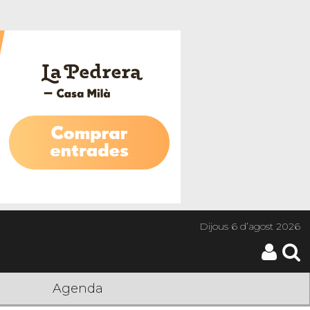
Dijous
6 d’agost 2026
Agenda