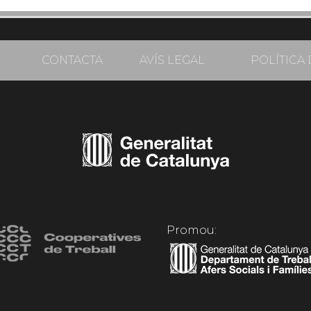
CONTACTA
AVÍS LEGAL
POLÍTICA 
Promou: