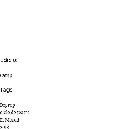
Edició:
Camp
Tags:
Deprop
cicle de teatre
El Morell
2018