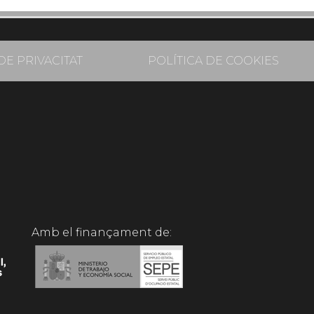
DE PRIVACITAT
POLÍTICA DE COOKIES
Amb el finançament de: