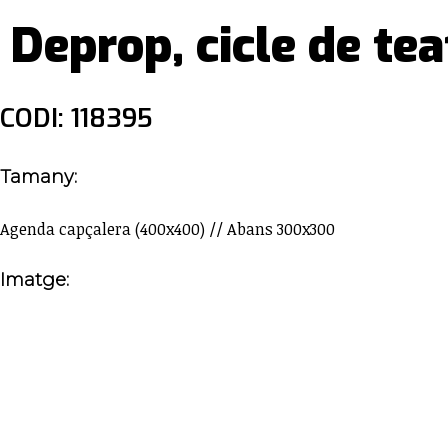
Deprop, cicle de tea
CODI: 118395
Tamany:
Agenda capçalera (400x400) // Abans 300x300
Imatge: