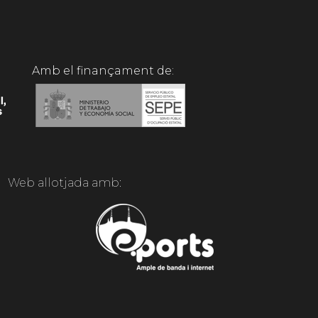
Amb el finançament de:
Web allotjada amb: