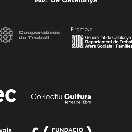
Promou: