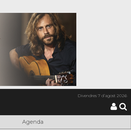
Divendres
7 d’agost 2026
Agenda