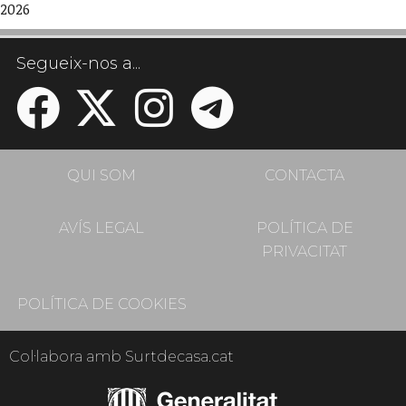
2026
Segueix-nos a...
QUI SOM
CONTACTA
AVÍS LEGAL
POLÍTICA DE
PRIVACITAT
POLÍTICA DE COOKIES
Col·labora amb Surtdecasa.cat