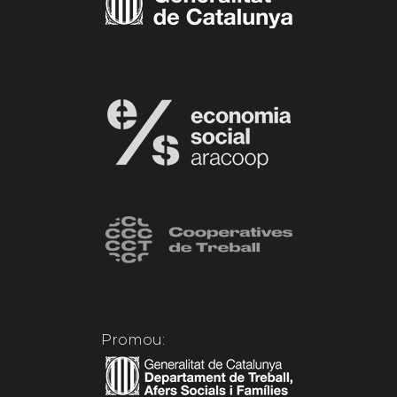
Promou: