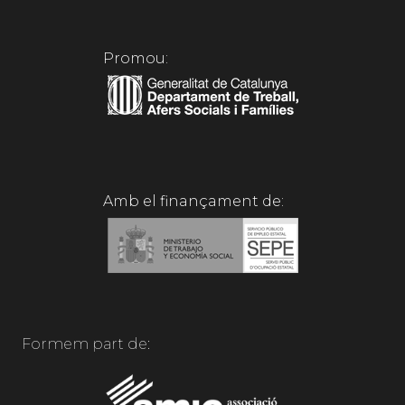
Promou:
Amb el finançament de:
Formem part de: