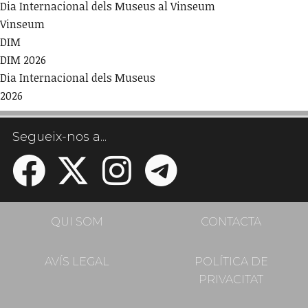
Dia Internacional dels Museus al Vinseum
Vinseum
DIM
DIM 2026
Dia Internacional dels Museus
2026
Segueix-nos a...
QUI SOM
CONTACTA
AVÍS LEGAL
POLÍTICA DE
PRIVACITAT