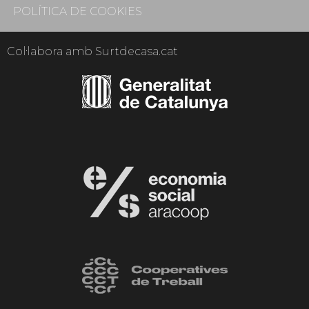
POLÍTICA DE COOKIES
Col·labora amb Surtdecasa.cat