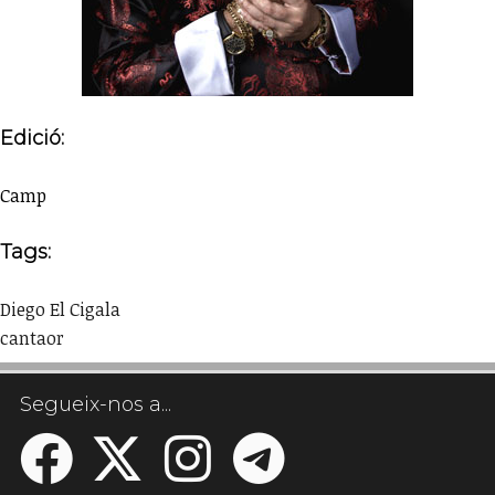
Edició:
Camp
Tags:
Diego El Cigala
cantaor
Segueix-nos a...