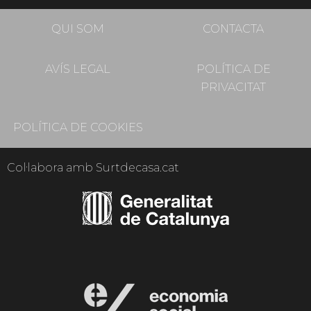
QUI SOM
CONTACTA
AVÍS LEGAL
POLÍTICA DE
PRIVACITAT
POLÍTICA DE COOKIES
Col·labora amb Surtdecasa.cat