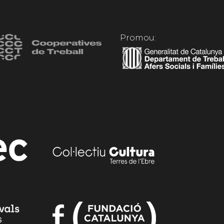
Promou: