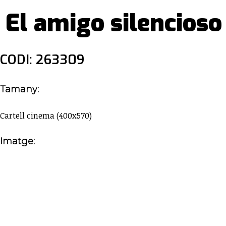
El amigo silencioso
CODI: 263309
Tamany:
Cartell cinema (400x570)
Imatge: