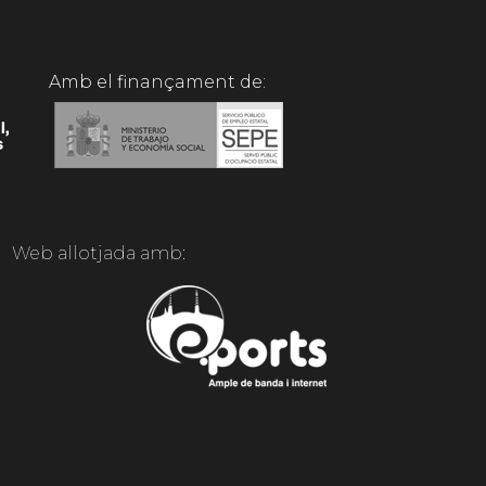
Amb el finançament de:
Web allotjada amb: