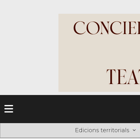
Edicions territorials