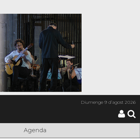
Diumenge
9 d’agost 2026
Agenda