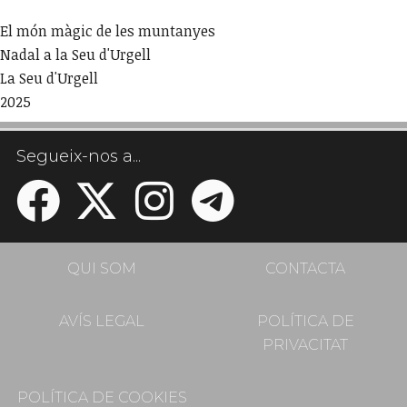
El món màgic de les muntanyes
Nadal a la Seu d'Urgell
La Seu d'Urgell
2025
Segueix-nos a...
QUI SOM
CONTACTA
AVÍS LEGAL
POLÍTICA DE
PRIVACITAT
POLÍTICA DE COOKIES