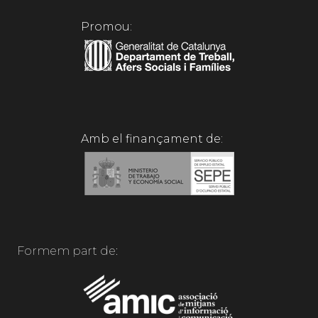
Promou:
Amb el finançament de:
Formem part de: