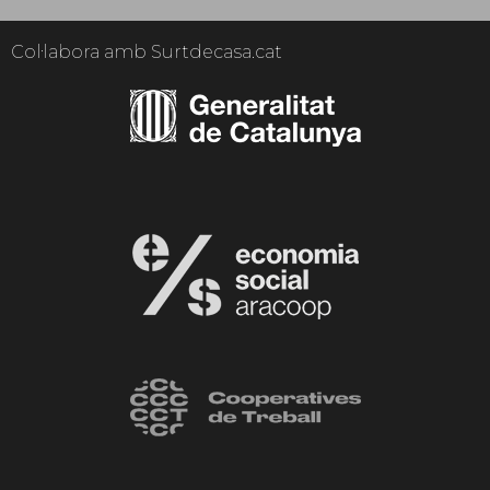
Col·labora amb Surtdecasa.cat