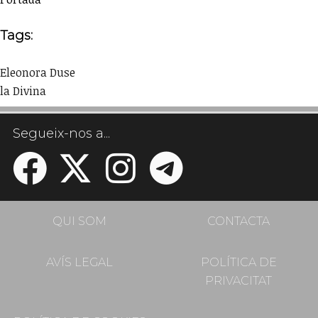
Tags:
Eleonora Duse
la Divina
Segueix-nos a...
QUI SOM
CONTACTA
AVÍS LEGAL
POLÍTICA DE
PRIVACITAT