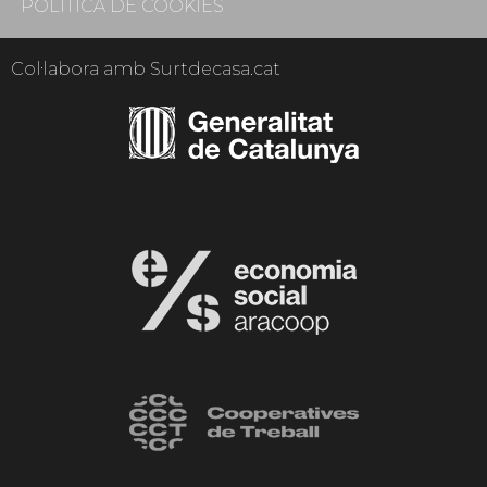
POLÍTICA DE COOKIES
Col·labora amb Surtdecasa.cat