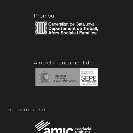
Promou:
Amb el finançament de:
Formem part de: