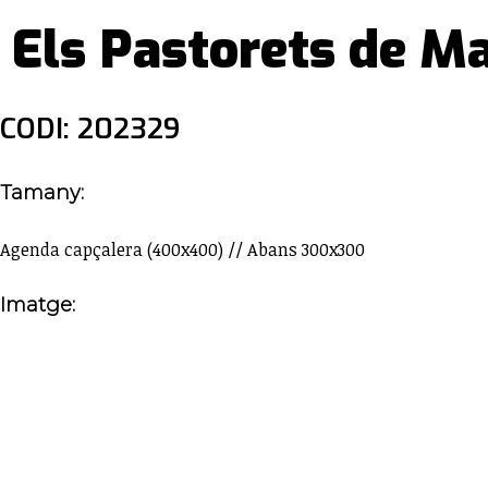
Els Pastorets de M
CODI: 202329
Tamany:
Agenda capçalera (400x400) // Abans 300x300
Imatge: