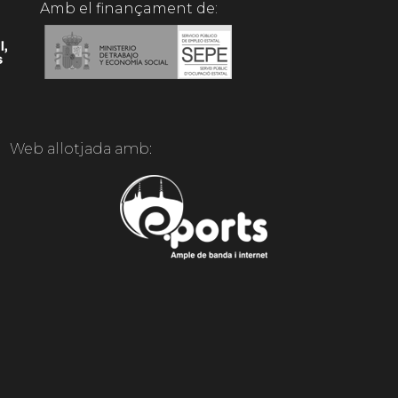
Amb el finançament de:
Web allotjada amb: