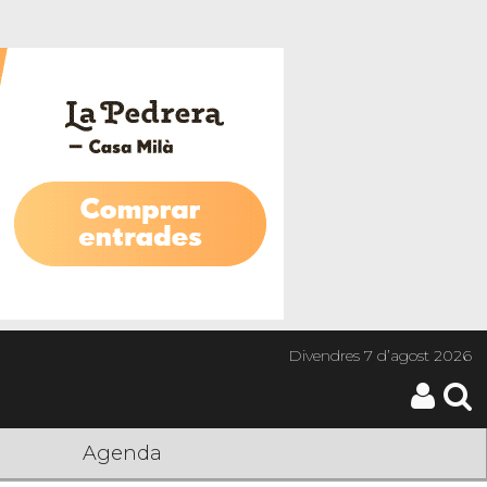
Divendres
7 d’agost 2026
Agenda