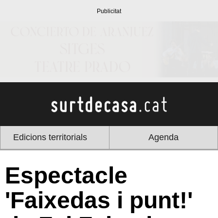
Edicions territorials
Agenda
Espectacle
'Faixedas i punt!'