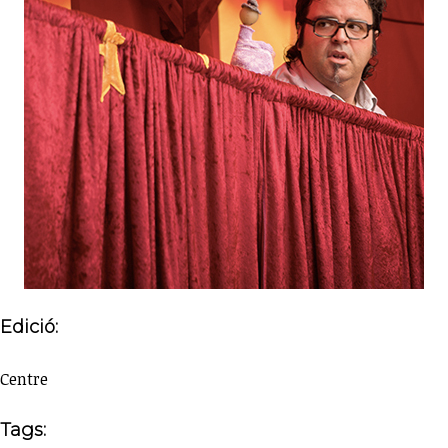
Edició:
Centre
Tags: