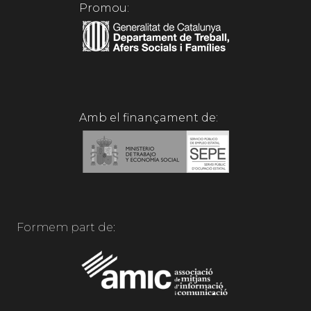
Promou:
Amb el finançament de:
Formem part de: