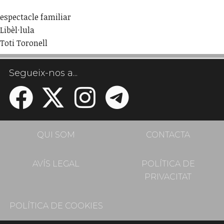
espectacle familiar
Libèl·lula
Toti Toronell
Segueix-nos a...
QUI SOM
CONTACTA
AVÍS LEGAL
POLÍTICA DE
PRIVACITAT
POLÍTICA DE COOKIES