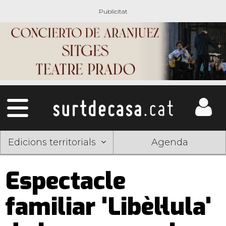
Edicions territorials
Agenda
Espectacle
familiar 'Libèl·lula'