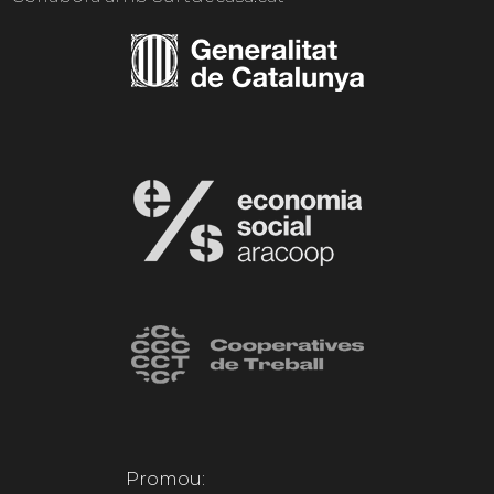
Promou: