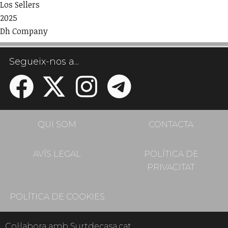
Los Sellers
2025
Dh Company
Segueix-nos a...
QUI SOM
CONTACTA
AVÍS LEGAL
POLÍTICA DE
PRIVACITAT
POLÍTICA DE COOKIES
Col·labora amb Surtdecasa.cat