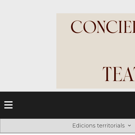
Edicions territorials