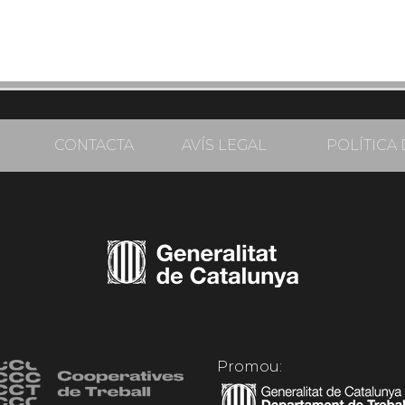
CONTACTA
AVÍS LEGAL
POLÍTICA 
Promou: