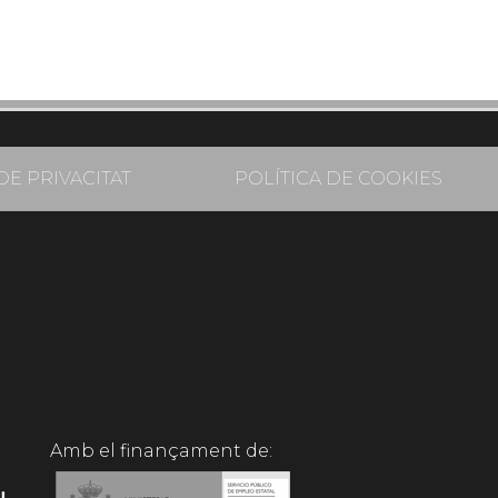
DE PRIVACITAT
POLÍTICA DE COOKIES
Amb el finançament de: