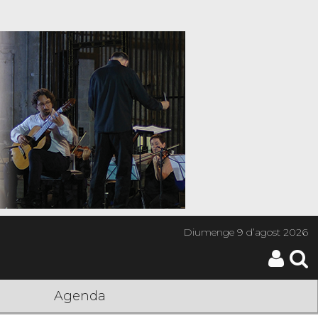
Diumenge
9 d’agost 2026
Agenda