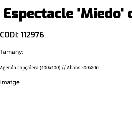
Espectacle 'Miedo' 
CODI: 112976
Tamany:
Agenda capçalera (400x400) // Abans 300x300
Imatge: