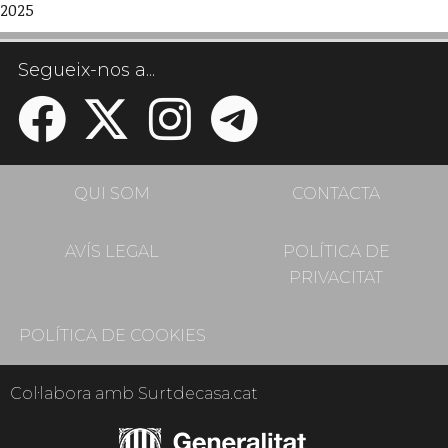
2025
Segueix-nos a...
QUI SOM
CONTACTA
AVÍS LEGAL
POLÍTICA DE
PRIVACITAT
POLÍTICA DE COOKIES
Col·labora amb Surtdecasa.cat