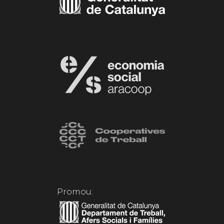
Promou: