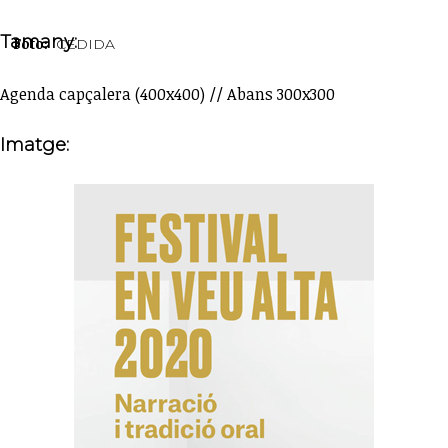
Tamany:
Foto:
CEDIDA
Agenda capçalera (400x400) // Abans 300x300
Imatge: