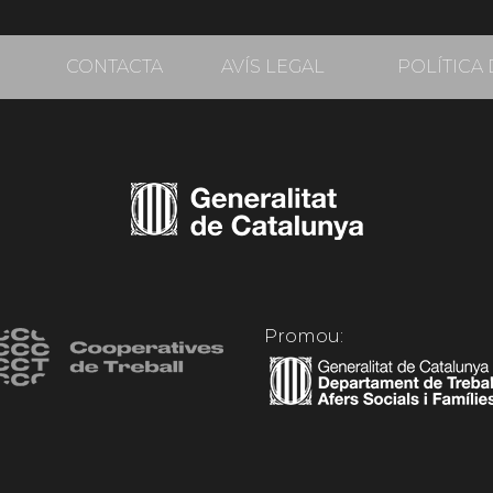
CONTACTA
AVÍS LEGAL
POLÍTICA 
Promou: