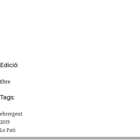
Edició:
Ebre
Tags:
ebrergent
2019
Lo Pati