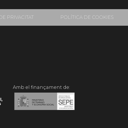
DE PRIVACITAT
POLÍTICA DE COOKIES
Amb el finançament de: