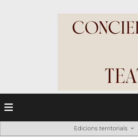
Edicions territorials