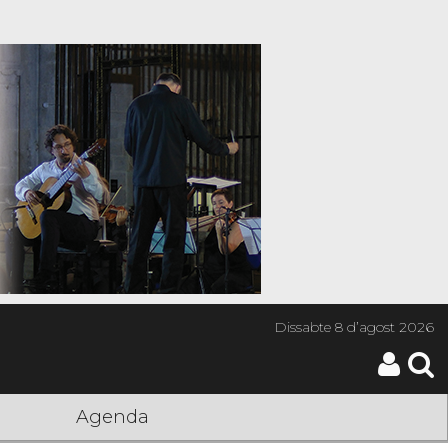
Dissabte
8 d’agost 2026
Agenda