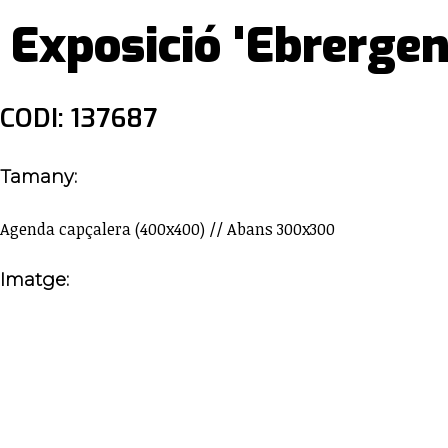
Exposició 'Ebrergent
CODI: 137687
Tamany:
Agenda capçalera (400x400) // Abans 300x300
Imatge: