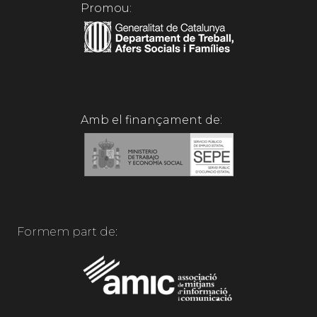
Promou:
Amb el finançament de:
Formem part de: