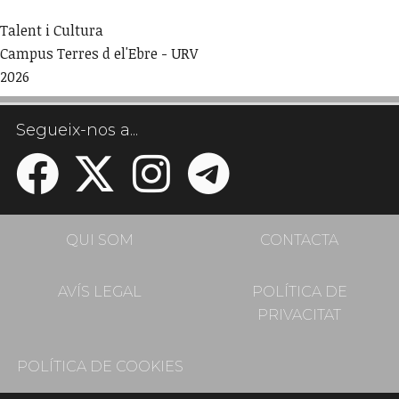
Talent i Cultura
Campus Terres d el'Ebre - URV
2026
Segueix-nos a...
QUI SOM
CONTACTA
AVÍS LEGAL
POLÍTICA DE
PRIVACITAT
POLÍTICA DE COOKIES