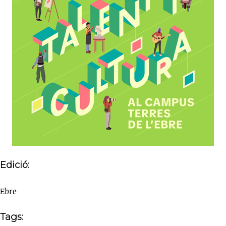
Edició:
Ebre
Tags: