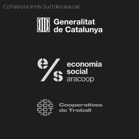
Col·labora amb Surtdecasa.cat