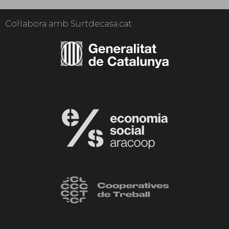
Col·labora amb Surtdecasa.cat