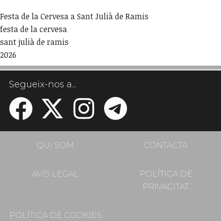
Festa de la Cervesa a Sant Julià de Ramis
festa de la cervesa
sant julià de ramis
2026
Segueix-nos a...
QUI SOM
CONTACTA
AVÍS LEGAL
POLÍTICA DE
PRIVACITAT
POLÍTICA DE COOKIES