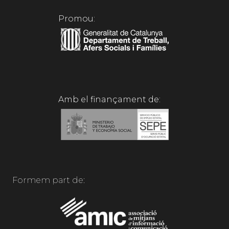
Promou:
Amb el finançament de:
Formem part de: