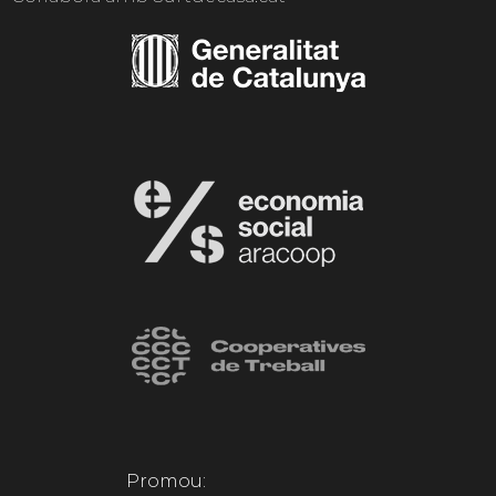
Promou: