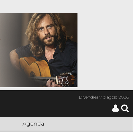
Divendres
7 d’agost 2026
Agenda