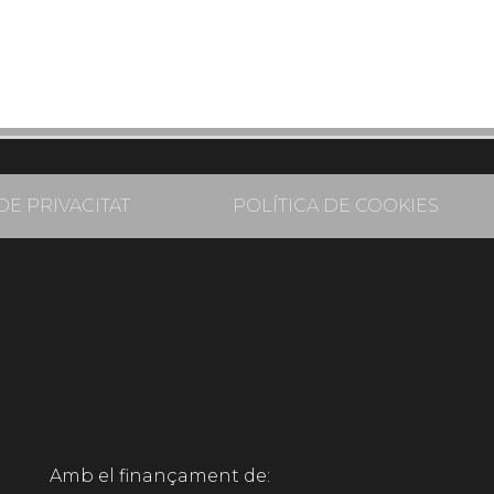
DE PRIVACITAT
POLÍTICA DE COOKIES
Amb el finançament de: