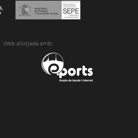
Web allotjada amb: