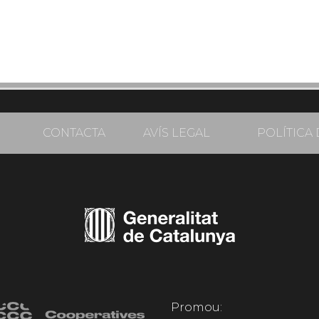
CONTACTA
AVÍS LEGAL
POLÍTICA 
Promou: