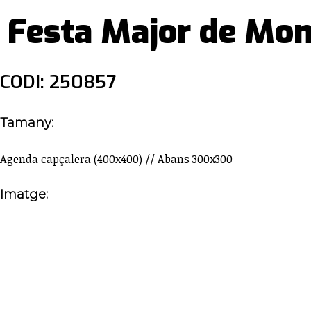
Festa Major de Mon
CODI: 250857
Tamany:
Agenda capçalera (400x400) // Abans 300x300
Imatge: