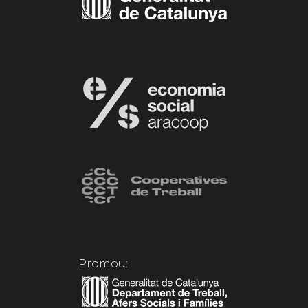
Promou: