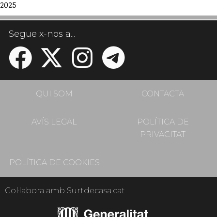
2025
Segueix-nos a...
QUI SOM
CONTACTA
AVÍS LEGAL
POLÍTICA DE
PRIVACITAT
POLÍTICA DE COOKIES
Col·labora amb Surtdecasa.cat