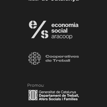
Promou: