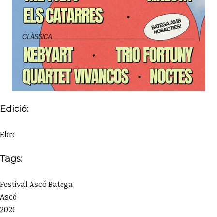
Edició:
Ebre
Tags:
Festival Ascó Batega
Ascó
2026