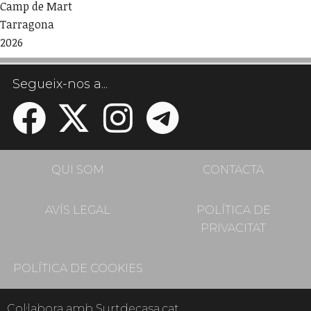
Camp de Mart
Tarragona
2026
Segueix-nos a...
QUI SOM
CONTACTA
AVÍS LEGAL
POLÍTICA DE
PRIVACITAT
POLÍTICA DE COOKIES
Col·labora amb Surtdecasa.cat