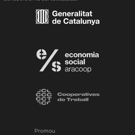
Promou: