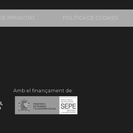
DE PRIVACITAT
POLÍTICA DE COOKIES
Amb el finançament de: