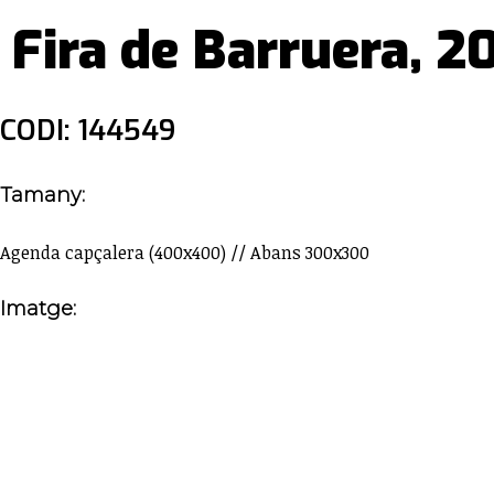
Fira de Barruera, 2
CODI: 144549
Tamany:
Agenda capçalera (400x400) // Abans 300x300
Imatge: