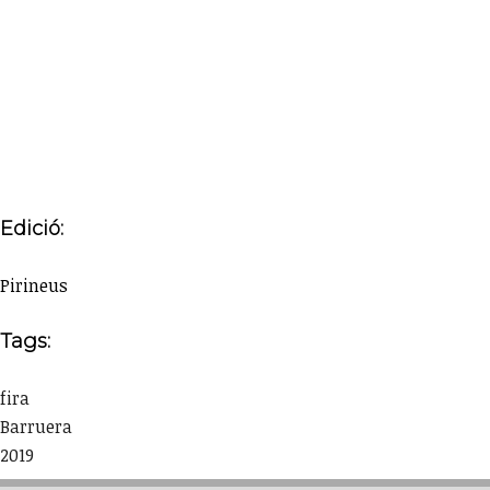
Edició:
Pirineus
Tags:
fira
Barruera
2019