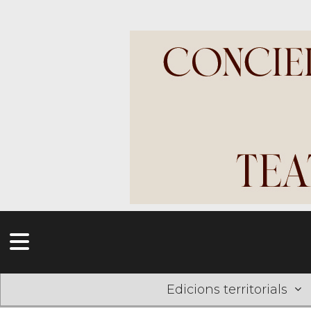
Edicions territorials