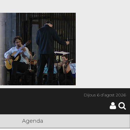
Dijous
6 d’agost 2026
Agenda