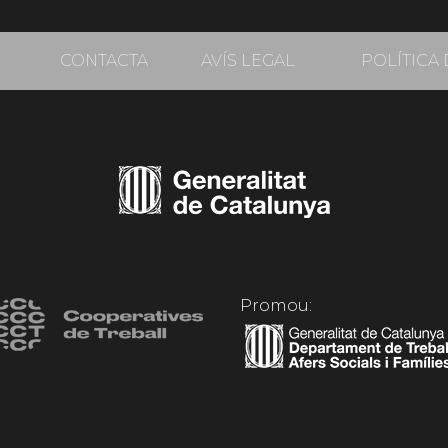
CONTACTA
AVÍS LEGAL
POLÍTICA 
Promou: