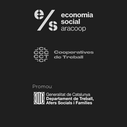
Promou: