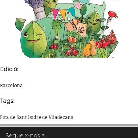
Edició:
Barcelona
Tags:
Fira de Sant Isidre de Viladecans
Segueix-nos a...