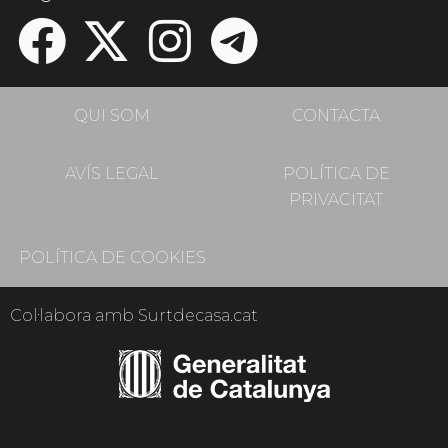
QUI SOM
CONTACTA
AVÍS LEGAL
POLÍTICA DE
PRIVACITAT
POLÍTICA DE COOKIES
Col·labora amb Surtdecasa.cat