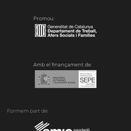
Promou:
Amb el finançament de:
Formem part de: