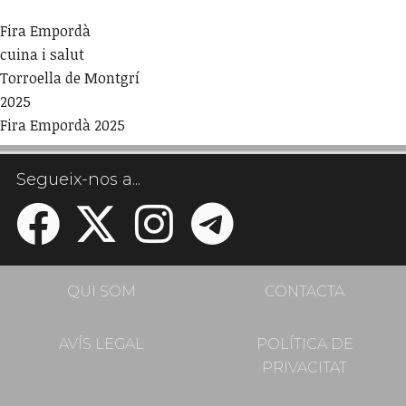
Fira Empordà
cuina i salut
Torroella de Montgrí
2025
Fira Empordà 2025
Segueix-nos a...
QUI SOM
CONTACTA
AVÍS LEGAL
POLÍTICA DE
PRIVACITAT