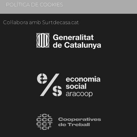
POLÍTICA DE COOKIES
Col·labora amb Surtdecasa.cat