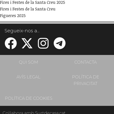
Fires i Festes de la Santa Creu 2025
Fires i Festes de la Santa Creu
Figueres 2025
Segueix-nos a...
QUI SOM
CONTACTA
AVÍS LEGAL
POLÍTICA DE
PRIVACITAT
POLÍTICA DE COOKIES
Col·labora amb Surtdecasa.cat