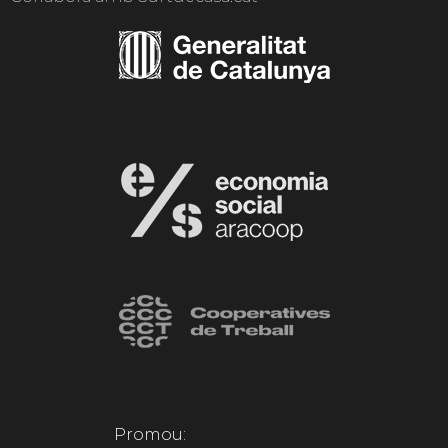
Promou: