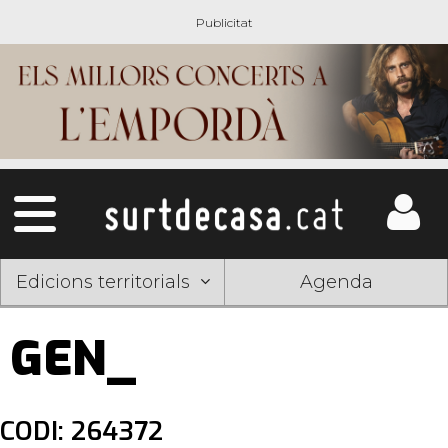
Edicions territorials
Agenda
GEN_
CODI: 264372