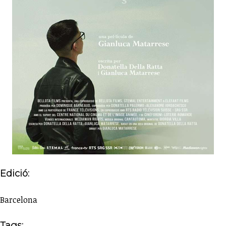
Edició:
Barcelona
Tags: