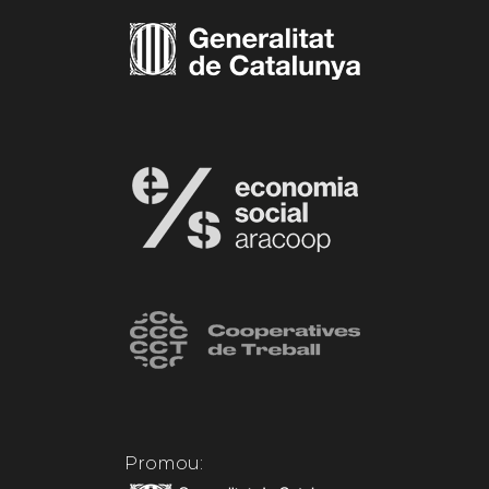
Promou: