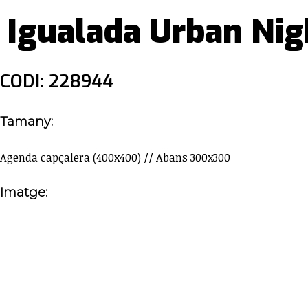
Igualada Urban Ni
CODI: 228944
Tamany:
Agenda capçalera (400x400) // Abans 300x300
Imatge: