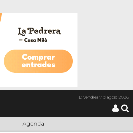
Divendres
7 d’agost 2026
Agenda