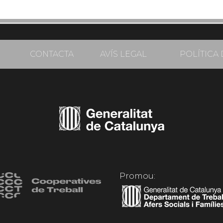
CONTACTA
AVÍS LEGAL
POLÍTICA 
Promou: