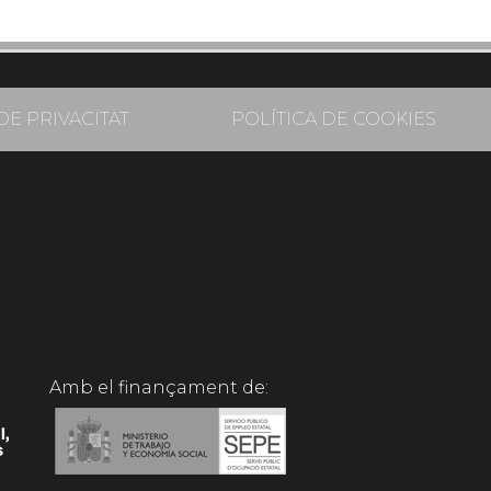
DE PRIVACITAT
POLÍTICA DE COOKIES
Amb el finançament de: