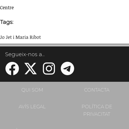
Centre
Tags:
Jo Jet i Maria Ribot
Segueix-nos a...
QUI SOM
CONTACTA
AVÍS LEGAL
POLÍTICA DE
PRIVACITAT