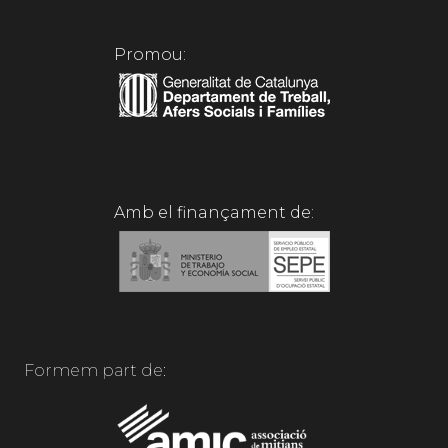
Promou:
Amb el finançament de:
Formem part de: