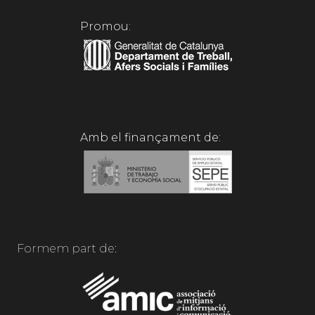
Promou:
Amb el finançament de:
Formem part de: