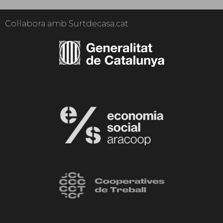
Col·labora amb Surtdecasa.cat