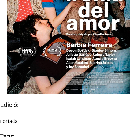
Edició:
Portada
Tags: