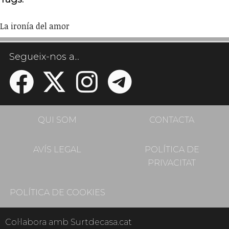
La ironía del amor
Segueix-nos a...
QUI SOM
CONTACTA
AVÍS LEGAL
POLÍTICA DE
PRIVACITAT
POLÍTICA DE COOKIES
Col·labora amb Surtdecasa.cat