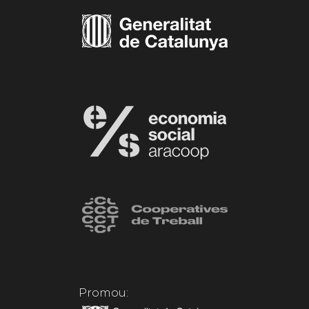
Promou: