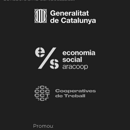
Promou: