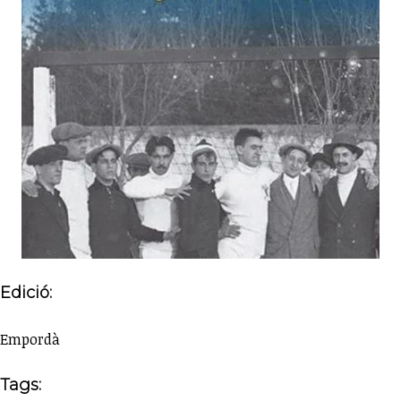
Edició:
Empordà
Tags: