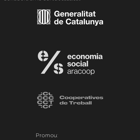
Promou: