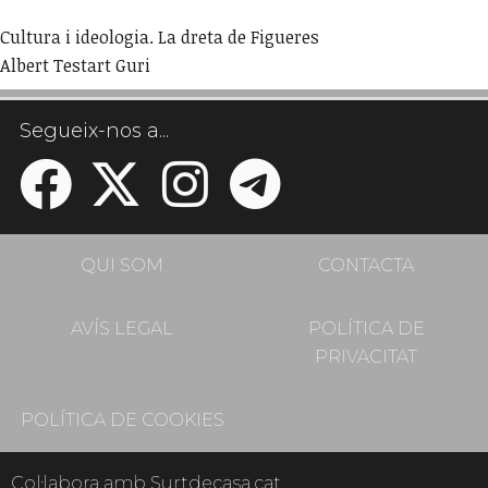
Cultura i ideologia. La dreta de Figueres
Albert Testart Guri
Segueix-nos a...
QUI SOM
CONTACTA
AVÍS LEGAL
POLÍTICA DE
PRIVACITAT
POLÍTICA DE COOKIES
Col·labora amb Surtdecasa.cat