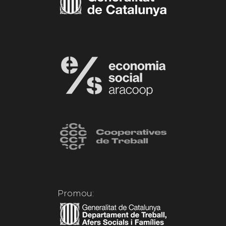
Promou: