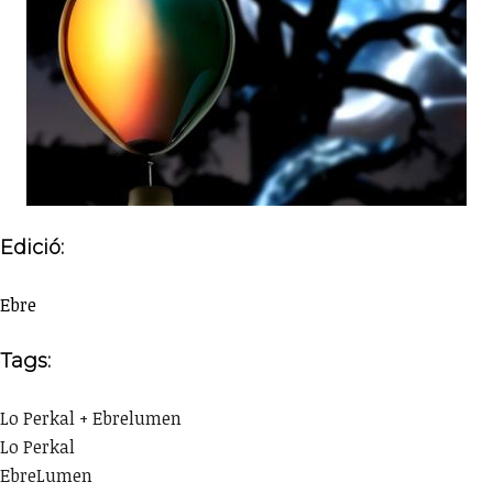
Edició:
Ebre
Tags:
Lo Perkal + Ebrelumen
Lo Perkal
EbreLumen