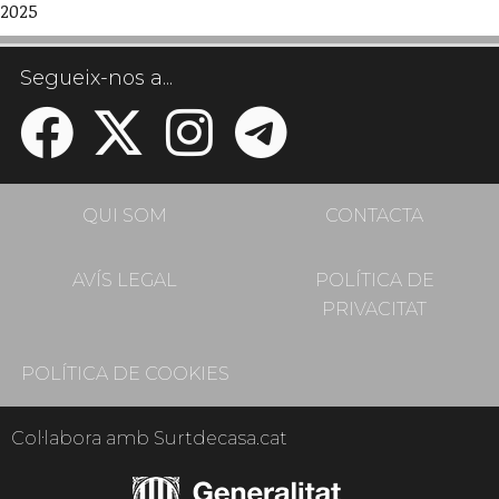
2025
Segueix-nos a...
QUI SOM
CONTACTA
AVÍS LEGAL
POLÍTICA DE
PRIVACITAT
POLÍTICA DE COOKIES
Col·labora amb Surtdecasa.cat