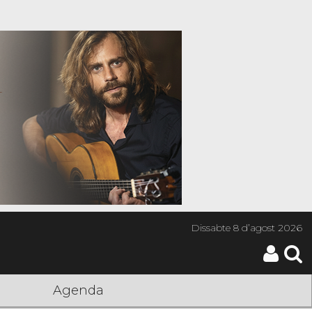
Dissabte
8 d’agost 2026
Agenda