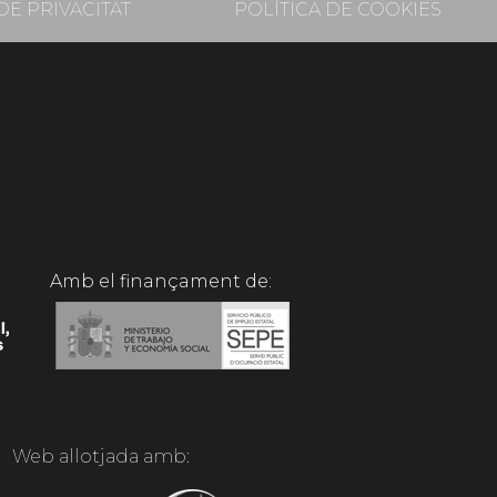
DE PRIVACITAT
POLÍTICA DE COOKIES
Amb el finançament de:
Web allotjada amb: