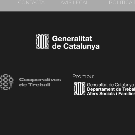
CONTACTA
AVÍS LEGAL
POLÍTICA 
Promou: