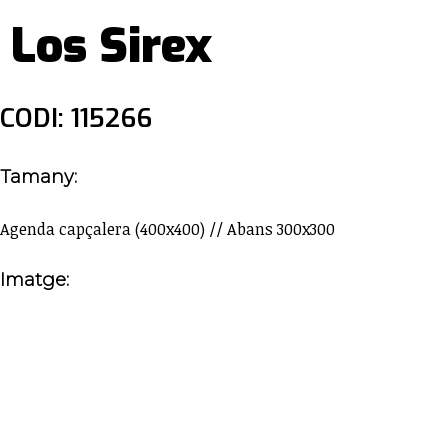
Los Sirex
CODI: 115266
Tamany:
Agenda capçalera (400x400) // Abans 300x300
Imatge: