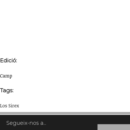
Edició:
Camp
Tags:
Los Sirex
Segueix-nos a...