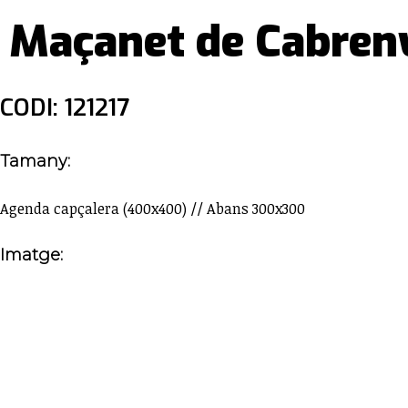
Maçanet de Cabreny
CODI: 121217
Tamany:
Agenda capçalera (400x400) // Abans 300x300
Imatge: