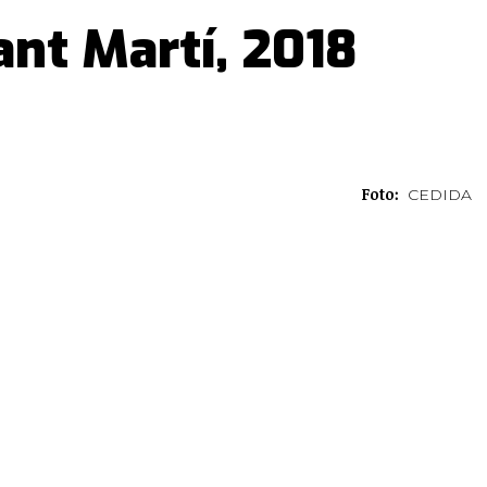
ant Martí, 2018
Foto:
CEDIDA