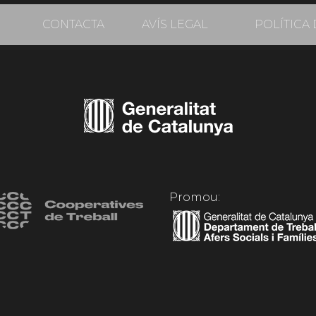
CONTACTA
AVÍS LEGAL
POLÍTICA 
Promou: