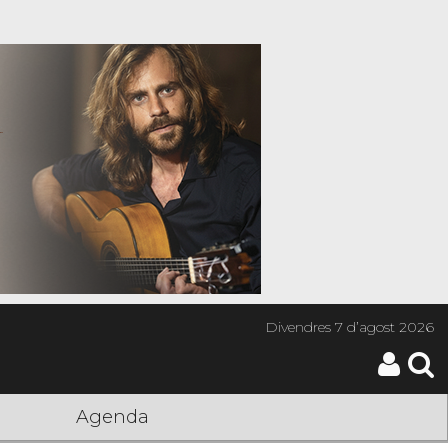
Divendres
7 d’agost 2026
Agenda