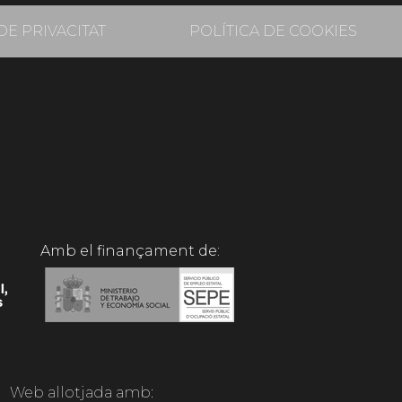
DE PRIVACITAT
POLÍTICA DE COOKIES
Amb el finançament de:
Web allotjada amb: