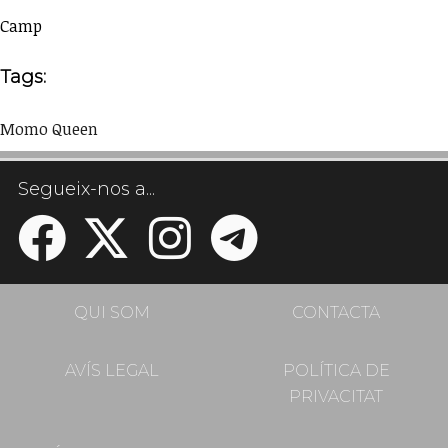
Camp
Tags:
Momo Queen
Segueix-nos a...
QUI SOM
CONTACTA
AVÍS LEGAL
POLÍTICA DE
PRIVACITAT