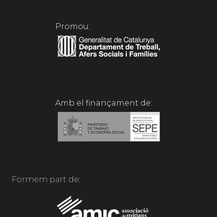
Promou:
Amb el finançament de:
Formem part de: