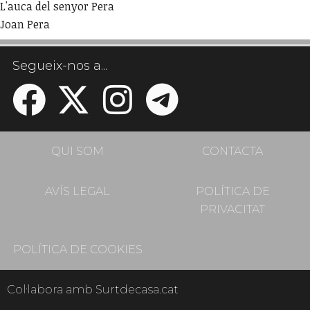
L'auca del senyor Pera
Joan Pera
Segueix-nos a...
QUI SOM
CONTACTA
AVÍS LEGAL
POLÍTICA DE
PRIVACITAT
POLÍTICA DE COOKIES
Col·labora amb Surtdecasa.cat