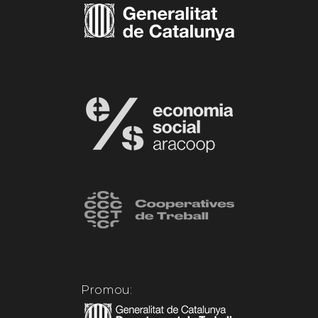
Promou: