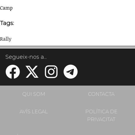
Camp
Tags:
Rally
Segueix-nos a...
QUI SOM
CONTACTA
AVÍS LEGAL
POLÍTICA DE
PRIVACITAT