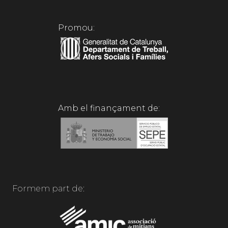
Promou:
Amb el finançament de:
Formem part de: