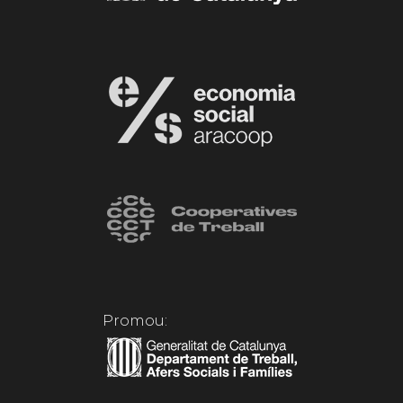
Promou: