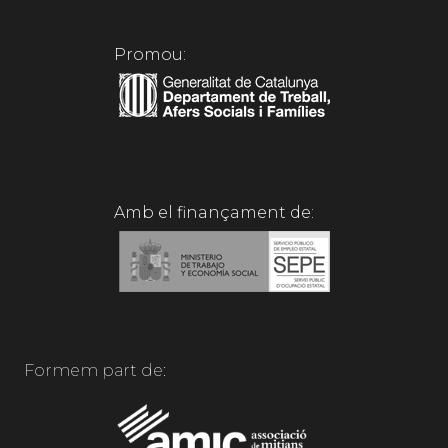
Promou:
Amb el finançament de:
Formem part de: