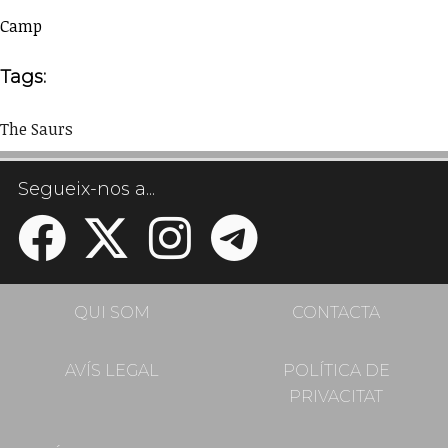
Camp
Tags:
The Saurs
Segueix-nos a...
QUI SOM
CONTACTA
AVÍS LEGAL
POLÍTICA DE
PRIVACITAT