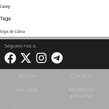
Camp
Tags:
Sopa de Cabra
Segueix-nos a...
QUI SOM
CONTACTA
AVÍS LEGAL
POLÍTICA DE
PRIVACITAT