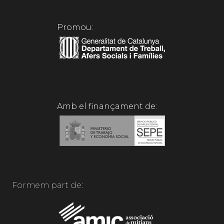
Promou:
Amb el finançament de:
Formem part de: