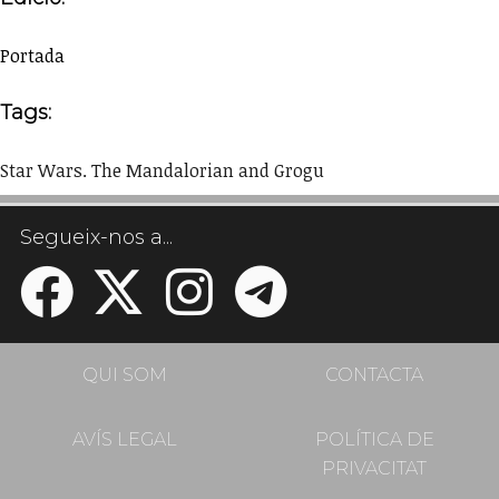
Portada
Tags:
Star Wars. The Mandalorian and Grogu
Segueix-nos a...
QUI SOM
CONTACTA
AVÍS LEGAL
POLÍTICA DE
PRIVACITAT