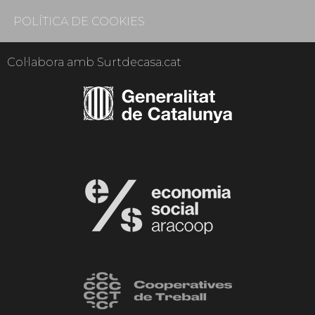
POLÍTICA DE COOKIES
Col·labora amb Surtdecasa.cat