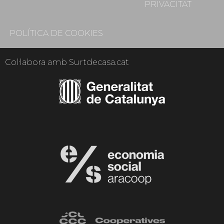
PRIVACITAT
POLÍTICA DE COOKIES
Col·labora amb Surtdecasa.cat