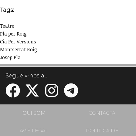
Tags:
Teatre
Pla per Roig
Cia Per Versions
Montserrat Roig
Josep Pla
Segueix-nos a...
QUI SOM
CONTACTA
AVÍS LEGAL
POLÍTICA DE