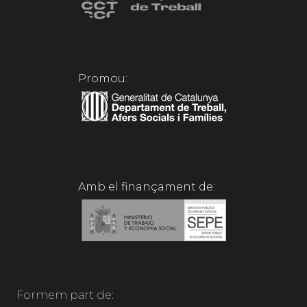
Promou:
Amb el finançament de:
Formem part de: