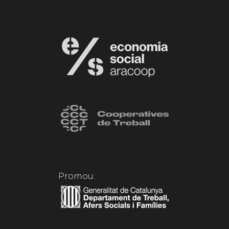
Promou: