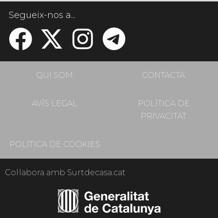
Segueix-nos a...
QUI SOM
CONTACTA
AVÍS LEGAL
POLÍTICA DE
PRIVACITAT
POLÍTICA DE COOKIES
Col·labora amb Surtdecasa.cat