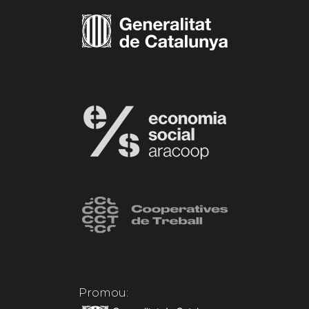
Promou: