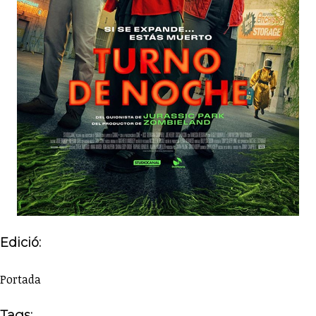
Edició:
Portada
Tags: