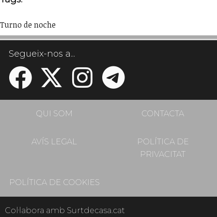
Turno de noche
Segueix-nos a...
QUI SOM
CONTACTA
AVÍS LEGAL
POLÍTICA DE
PRIVACITAT
POLÍTICA DE COOKIES
Col·labora amb Surtdecasa.cat