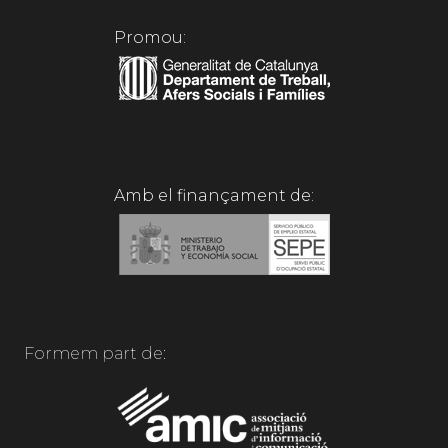
Promou:
Amb el finançament de:
Formem part de: