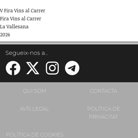
V Fira Vins al Carrer
Fira Vins al Carrer
La Vallesana
2026
Segueix-nos a...
QUI SOM
CONTACTA
AVÍS LEGAL
POLÍTICA DE
PRIVACITAT
POLÍTICA DE COOKIES