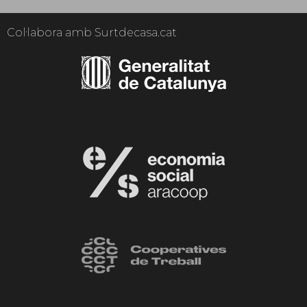
Col·labora amb Surtdecasa.cat