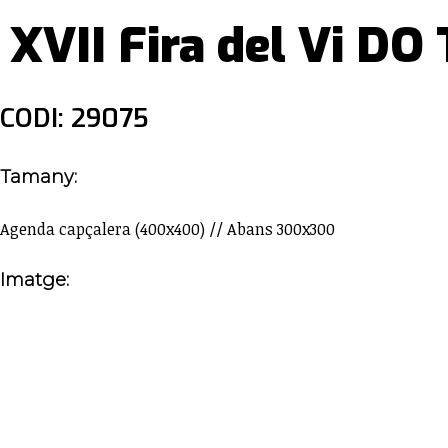
XVII Fira del Vi DO
CODI: 29075
Tamany:
Agenda capçalera (400x400) // Abans 300x300
Imatge: