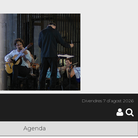
Divendres
7 d’agost 2026
Agenda