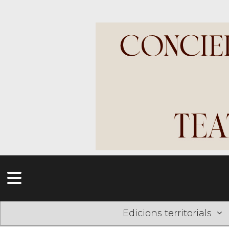
Edicions territorials