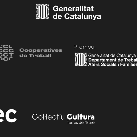
Promou: