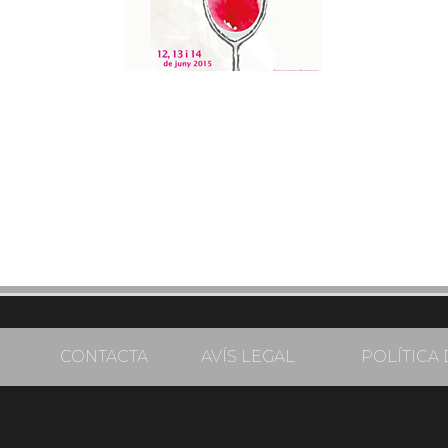
CONTACTA
AVÍS LEGAL
POLÍTICA 