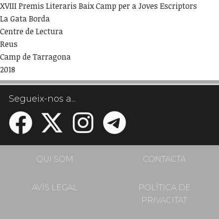
XVIII Premis Literaris Baix Camp per a Joves Escriptors
La Gata Borda
Centre de Lectura
Reus
Camp de Tarragona
2018
Segueix-nos a...
QUI SOM
CONTACTA
AVÍS LEGAL
POLÍTICA DE
PRIVACITAT